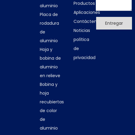
Productos
aluminio
Aplicaciones
Placa de
Contáctenos
Entregar
rodadura
Noticias
de
política
aluminio
de
Hoja y
privacidad
bobina de
aluminio
en relieve
Bobina y
hoja
recubiertas
de color
de
aluminio