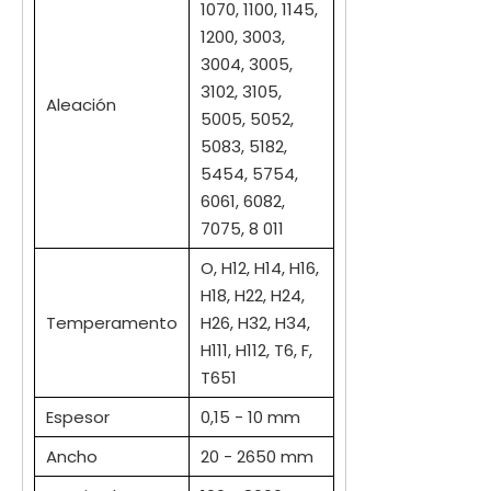
1070, 1100, 1145,
1200, 3003,
3004, 3005,
3102, 3105,
Aleación
5005, 5052,
5083, 5182,
5454, 5754,
6061, 6082,
7075, 8 011
O, H12, H14, H16,
H18, H22, H24,
Temperamento
H26, H32, H34,
H111, H112, T6, F,
T651
Espesor
0,15 - 10 mm
Ancho
20 - 2650 mm