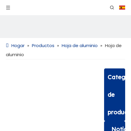
Hogar
»
Productos
»
Hoja de aluminio
»
Hoja de
aluminio
Categor
de
product
Notici